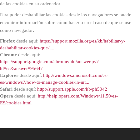
de las cookies en su ordenador.
Para poder deshabilitar las cookies desde los navegadores se puede
encontrar información sobre cómo hacerlo en el caso de que se use
como navegador:
Firefox
desde aquí:
https://support.mozilla.org/es/kb/habilitar-y-
deshabilitar-cookies-que-l...
Chrome
desde aquí:
https://support.google.com/chrome/bin/answer.py?
hl=es&answer=95647
Explorer
desde aquí:
http://windows.microsoft.com/es-
es/windows7/how-to-manage-cookies-in-int...
Safari
desde aquí:
http://support.apple.com/kb/ph5042
Opera
desde aquí:
http://help.opera.com/Windows/11.50/es-
ES/cookies.html